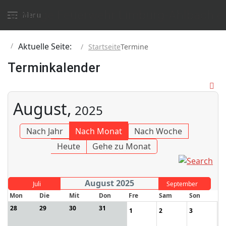
Menu
Aktuelle Seite:
Startseite
Termine
Terminkalender
August,
2025
Nach Jahr
Nach Monat
Nach Woche
Heute
Gehe zu Monat
August 2025
Juli
September
Mon
Die
Mit
Don
Fre
Sam
Son
28
29
30
31
1
2
3