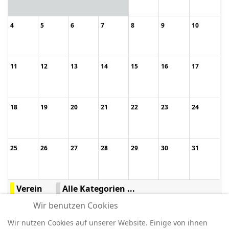
4
5
6
7
8
9
10
11
12
13
14
15
16
17
18
19
20
21
22
23
24
25
26
27
28
29
30
31
Verein
Alle Kategorien ...
Wir benutzen Cookies
Wir nutzen Cookies auf unserer Website. Einige von ihnen