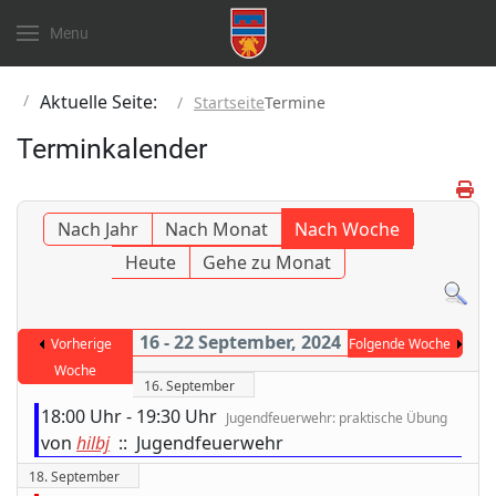
Menu
Aktuelle Seite:
Startseite
Termine
Terminkalender
Nach Jahr
Nach Monat
Nach Woche
Heute
Gehe zu Monat
16 - 22 September, 2024
Vorherige
Folgende Woche
Woche
16. September
18:00 Uhr - 19:30 Uhr
Jugendfeuerwehr: praktische Übung
von
hilbj
:: Jugendfeuerwehr
18. September