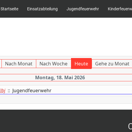
Startseite
Einsatzabteilung
Jugendfeuerwehr
Kinderfeuer
Nach Monat
Nach Woche
Heute
Gehe zu Monat
Montag, 18. Mai 2026
lbj
:: Jugendfeuerwehr