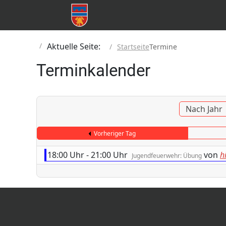
Aktuelle Seite:
Startseite
Termine
Terminkalender
Nach Jahr
Vorheriger Tag
18:00 Uhr - 21:00 Uhr
von
hi
Jugendfeuerwehr: Übung