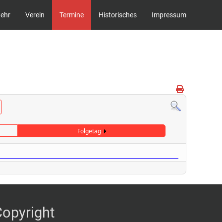
wehr
Verein
Termine
Historisches
Impressum
Folgetag
Copyright