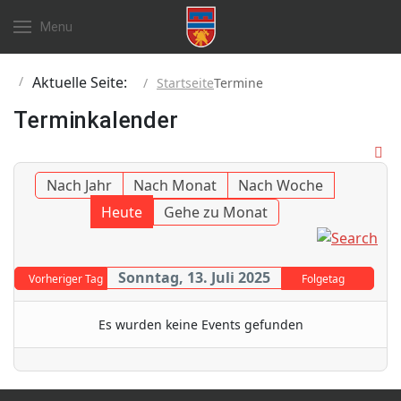
Menu
Aktuelle Seite:
Startseite
Termine
Terminkalender
Nach Jahr
Nach Monat
Nach Woche
Heute
Gehe zu Monat
Sonntag, 13. Juli 2025
Vorheriger Tag
Folgetag
Es wurden keine Events gefunden