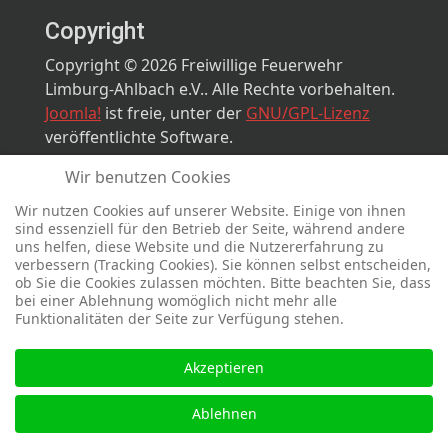
Copyright
Copyright © 2026 Freiwillige Feuerwehr
Limburg-Ahlbach e.V.. Alle Rechte vorbehalten.
Joomla!
ist freie, unter der
GNU/GPL-Lizenz
veröffentlichte Software.
Wir benutzen Cookies
Designed by
sinci
Powered by
Ulkit
Wir nutzen Cookies auf unserer Website. Einige von ihnen
sind essenziell für den Betrieb der Seite, während andere
uns helfen, diese Website und die Nutzererfahrung zu
verbessern (Tracking Cookies). Sie können selbst entscheiden,
ob Sie die Cookies zulassen möchten. Bitte beachten Sie, dass
bei einer Ablehnung womöglich nicht mehr alle
Funktionalitäten der Seite zur Verfügung stehen.
Akzeptieren
Ablehnen