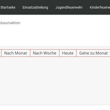
Startseite
Einsatzabteilung
Jugendfeuerwehr
Kinderfeuer
sbaumaktion
Nach Monat
Nach Woche
Heute
Gehe zu Monat