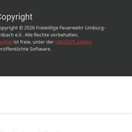
Copyright
opyright © 2026 Freiwillige Feuerwehr Limburg-
hlbach e.V.. Alle Rechte vorbehalten.
oomla!
ist freie, unter der
GNU/GPL-Lizenz
eröffentlichte Software.