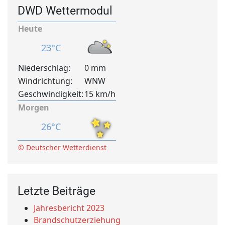
DWD Wettermodul
Heute
23°C
Niederschlag:
0 mm
Windrichtung:
WNW
Geschwindigkeit:
15 km/h
Morgen
26°C
© Deutscher Wetterdienst
Letzte Beiträge
Jahresbericht 2023
Brandschutzerziehung